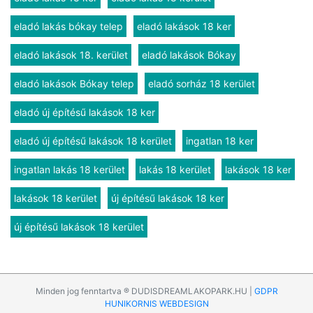
eladó lakás bókay telep
eladó lakások 18 ker
eladó lakások 18. kerület
eladó lakások Bókay
eladó lakások Bókay telep
eladó sorház 18 kerület
eladó új építésű lakások 18 ker
eladó új építésű lakások 18 kerület
ingatlan 18 ker
ingatlan lakás 18 kerület
lakás 18 kerület
lakások 18 ker
lakások 18 kerület
új építésű lakások 18 ker
új építésű lakások 18 kerület
Minden jog fenntartva ® DUDISDREAMLAKOPARK.HU |
GDPR
HUNIKORNIS WEBDESIGN