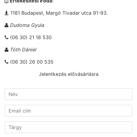
Értékesítési iroda:
1181 Budapest, Margó Tivadar utca 91-93.
Dudoma Gyula
(06 30) 21 18 530
Tóth Dániel
(06 30) 26 00 535
Jelentkezés elővásárlásra