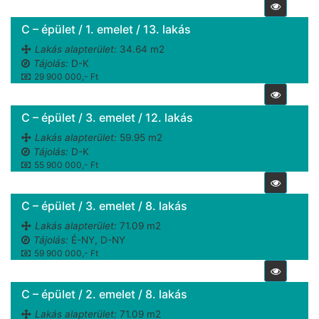
C – épület / 1. emelet / 13. lakás
Lakás alapterület:
34.64 m2
Tájolás:
D-K
29 900 000,- Ft
C – épület / 3. emelet / 12. lakás
Lakás alapterület:
59.95 m2
Tájolás:
D-K
55 900 000,- Ft
C – épület / 3. emelet / 8. lakás
Lakás alapterület:
71.09 m2
Tájolás:
É-NY, D-NY
59 900 000,- Ft
C – épület / 2. emelet / 8. lakás
Lakás alapterület:
71.09 m2