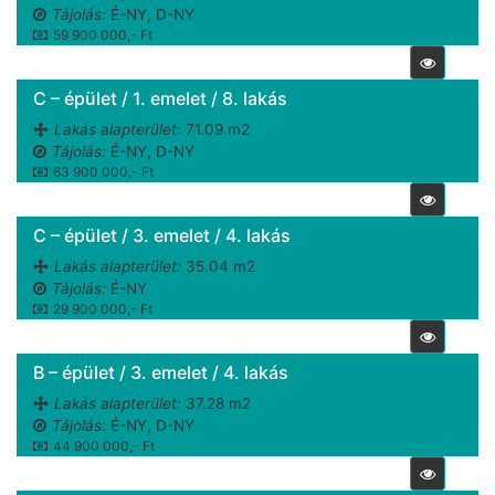
Tájolás:
É-NY, D-NY
59 900 000,- Ft
C – épület / 1. emelet / 8. lakás
Lakás alapterület:
71.09 m2
Tájolás:
É-NY, D-NY
63 900 000,- Ft
C – épület / 3. emelet / 4. lakás
Lakás alapterület:
35.04 m2
Tájolás:
É-NY
29 900 000,- Ft
B – épület / 3. emelet / 4. lakás
Lakás alapterület:
37.28 m2
Tájolás:
É-NY, D-NY
44 900 000,- Ft