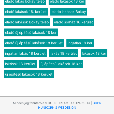
eladó lakás bókay telep
eladó lakások 18 ker
eladó lakások 18. kerület
eladó lakások Bókay
eladó lakások Bókay telep
eladó sorház 18 kerület
eladó új építésű lakások 18 ker
eladó új építésű lakások 18 kerület
ingatlan 18 ker
ingatlan lakás 18 kerület
lakás 18 kerület
lakások 18 ker
lakások 18 kerület
új építésű lakások 18 ker
új építésű lakások 18 kerület
Minden jog fenntartva ® DUDISDREAMLAKOPARK.HU |
GDPR
HUNIKORNIS WEBDESIGN