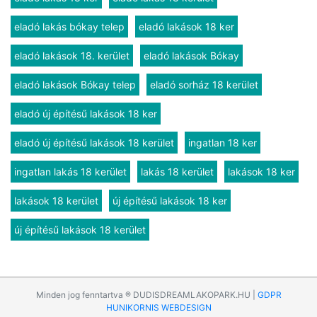
eladó lakás bókay telep
eladó lakások 18 ker
eladó lakások 18. kerület
eladó lakások Bókay
eladó lakások Bókay telep
eladó sorház 18 kerület
eladó új építésű lakások 18 ker
eladó új építésű lakások 18 kerület
ingatlan 18 ker
ingatlan lakás 18 kerület
lakás 18 kerület
lakások 18 ker
lakások 18 kerület
új építésű lakások 18 ker
új építésű lakások 18 kerület
Minden jog fenntartva ® DUDISDREAMLAKOPARK.HU |
GDPR
HUNIKORNIS WEBDESIGN