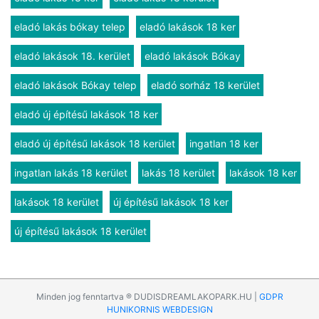
eladó lakás bókay telep
eladó lakások 18 ker
eladó lakások 18. kerület
eladó lakások Bókay
eladó lakások Bókay telep
eladó sorház 18 kerület
eladó új építésű lakások 18 ker
eladó új építésű lakások 18 kerület
ingatlan 18 ker
ingatlan lakás 18 kerület
lakás 18 kerület
lakások 18 ker
lakások 18 kerület
új építésű lakások 18 ker
új építésű lakások 18 kerület
Minden jog fenntartva ® DUDISDREAMLAKOPARK.HU |
GDPR
HUNIKORNIS WEBDESIGN