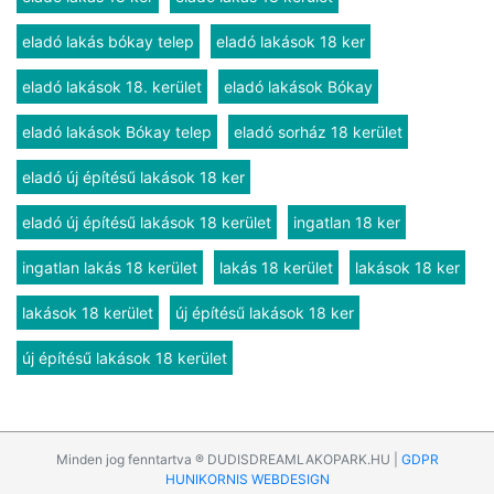
eladó lakás bókay telep
eladó lakások 18 ker
eladó lakások 18. kerület
eladó lakások Bókay
eladó lakások Bókay telep
eladó sorház 18 kerület
eladó új építésű lakások 18 ker
eladó új építésű lakások 18 kerület
ingatlan 18 ker
ingatlan lakás 18 kerület
lakás 18 kerület
lakások 18 ker
lakások 18 kerület
új építésű lakások 18 ker
új építésű lakások 18 kerület
Minden jog fenntartva ® DUDISDREAMLAKOPARK.HU |
GDPR
HUNIKORNIS WEBDESIGN