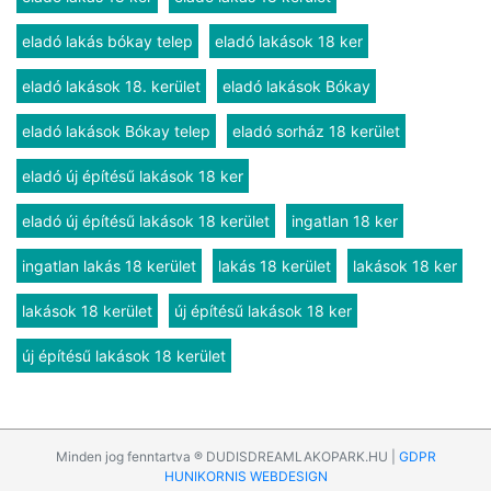
eladó lakás bókay telep
eladó lakások 18 ker
eladó lakások 18. kerület
eladó lakások Bókay
eladó lakások Bókay telep
eladó sorház 18 kerület
eladó új építésű lakások 18 ker
eladó új építésű lakások 18 kerület
ingatlan 18 ker
ingatlan lakás 18 kerület
lakás 18 kerület
lakások 18 ker
lakások 18 kerület
új építésű lakások 18 ker
új építésű lakások 18 kerület
Minden jog fenntartva ® DUDISDREAMLAKOPARK.HU |
GDPR
HUNIKORNIS WEBDESIGN