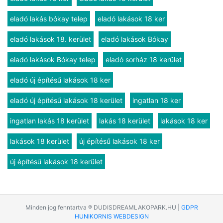
eladó lakás bókay telep
eladó lakások 18 ker
eladó lakások 18. kerület
eladó lakások Bókay
eladó lakások Bókay telep
eladó sorház 18 kerület
eladó új építésű lakások 18 ker
eladó új építésű lakások 18 kerület
ingatlan 18 ker
ingatlan lakás 18 kerület
lakás 18 kerület
lakások 18 ker
lakások 18 kerület
új építésű lakások 18 ker
új építésű lakások 18 kerület
Minden jog fenntartva ® DUDISDREAMLAKOPARK.HU |
GDPR
HUNIKORNIS WEBDESIGN