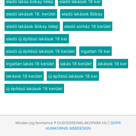
eladó lakás bókay telep
eladó lakások 18 ker
eladó lakások 18. kerület
eladó lakások Bókay
eladó lakások Bókay telep
eladó sorház 18 kerület
eladó új építésű lakások 18 ker
eladó új építésű lakások 18 kerület
ingatlan 18 ker
ingatlan lakás 18 kerület
lakás 18 kerület
lakások 18 ker
lakások 18 kerület
új építésű lakások 18 ker
új építésű lakások 18 kerület
Minden jog fenntartva ® DUDISDREAMLAKOPARK.HU |
GDPR
HUNIKORNIS WEBDESIGN