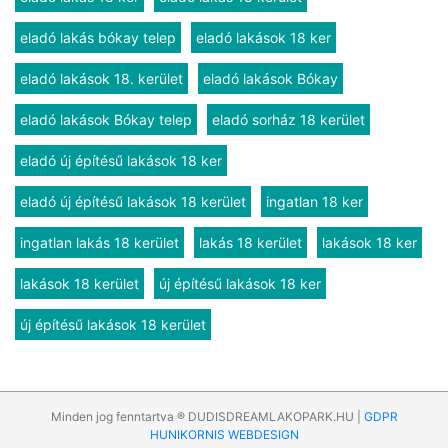
eladó lakás bókay telep
eladó lakások 18 ker
eladó lakások 18. kerület
eladó lakások Bókay
eladó lakások Bókay telep
eladó sorház 18 kerület
eladó új építésű lakások 18 ker
eladó új építésű lakások 18 kerület
ingatlan 18 ker
ingatlan lakás 18 kerület
lakás 18 kerület
lakások 18 ker
lakások 18 kerület
új építésű lakások 18 ker
új építésű lakások 18 kerület
Minden jog fenntartva ® DUDISDREAMLAKOPARK.HU |
GDPR
HUNIKORNIS WEBDESIGN