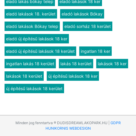
eladó lakás bókay telep
eladó lakások 18 ker
eladó lakások 18. kerület
eladó lakások Bókay
eladó lakások Bókay telep
eladó sorház 18 kerület
eladó új építésű lakások 18 ker
eladó új építésű lakások 18 kerület
ingatlan 18 ker
ingatlan lakás 18 kerület
lakás 18 kerület
lakások 18 ker
lakások 18 kerület
új építésű lakások 18 ker
új építésű lakások 18 kerület
Minden jog fenntartva ® DUDISDREAMLAKOPARK.HU |
GDPR
HUNIKORNIS WEBDESIGN