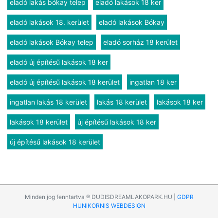
eladó lakás bókay telep
eladó lakások 18 ker
eladó lakások 18. kerület
eladó lakások Bókay
eladó lakások Bókay telep
eladó sorház 18 kerület
eladó új építésű lakások 18 ker
eladó új építésű lakások 18 kerület
ingatlan 18 ker
ingatlan lakás 18 kerület
lakás 18 kerület
lakások 18 ker
lakások 18 kerület
új építésű lakások 18 ker
új építésű lakások 18 kerület
Minden jog fenntartva ® DUDISDREAMLAKOPARK.HU |
GDPR
HUNIKORNIS WEBDESIGN