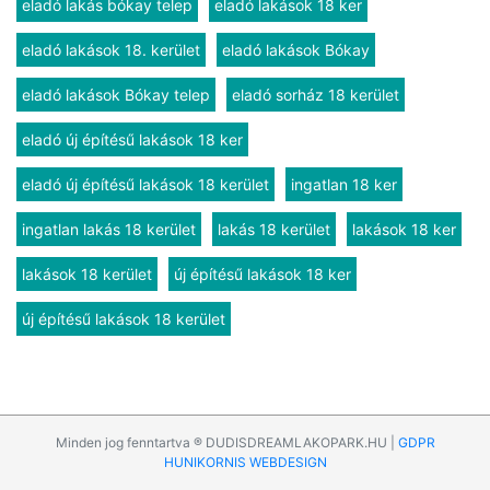
eladó lakás bókay telep
eladó lakások 18 ker
eladó lakások 18. kerület
eladó lakások Bókay
eladó lakások Bókay telep
eladó sorház 18 kerület
eladó új építésű lakások 18 ker
eladó új építésű lakások 18 kerület
ingatlan 18 ker
ingatlan lakás 18 kerület
lakás 18 kerület
lakások 18 ker
lakások 18 kerület
új építésű lakások 18 ker
új építésű lakások 18 kerület
Minden jog fenntartva ® DUDISDREAMLAKOPARK.HU |
GDPR
HUNIKORNIS WEBDESIGN