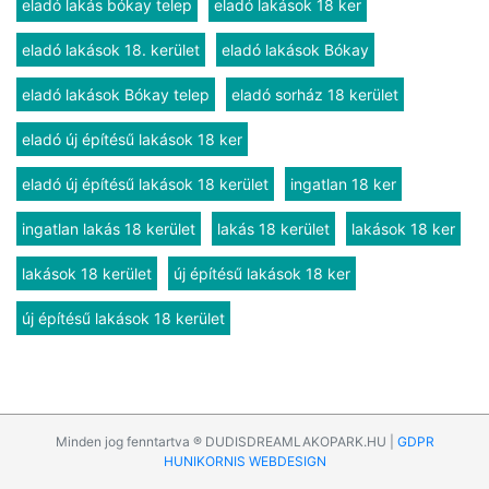
eladó lakás bókay telep
eladó lakások 18 ker
eladó lakások 18. kerület
eladó lakások Bókay
eladó lakások Bókay telep
eladó sorház 18 kerület
eladó új építésű lakások 18 ker
eladó új építésű lakások 18 kerület
ingatlan 18 ker
ingatlan lakás 18 kerület
lakás 18 kerület
lakások 18 ker
lakások 18 kerület
új építésű lakások 18 ker
új építésű lakások 18 kerület
Minden jog fenntartva ® DUDISDREAMLAKOPARK.HU |
GDPR
HUNIKORNIS WEBDESIGN