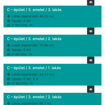
C – épület / 3. emelet / 3. lakás
Lakás alapterület:
46.20 m2
Tájolás:
É-NY
41 900 000,- Ft
C – épület / 3. emelet / 2. lakás
Lakás alapterület:
70.60 m2
Tájolás:
É-NY
61 900 000,- Ft
C – épület / 3. emelet / 1. lakás
Lakás alapterület:
43.07 m2
Tájolás:
É-NY, É-K
37 900 000,- Ft
C – épület / 3. emelet / 2. lakás
Lakás alapterület:
66.7 m2